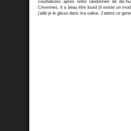
courbatures après notre randonnée de dix-hu
Cévennes. Il a beau être lourd (il existe un mo
j'aille je le glisse dans ma valise. J'adore ce ge