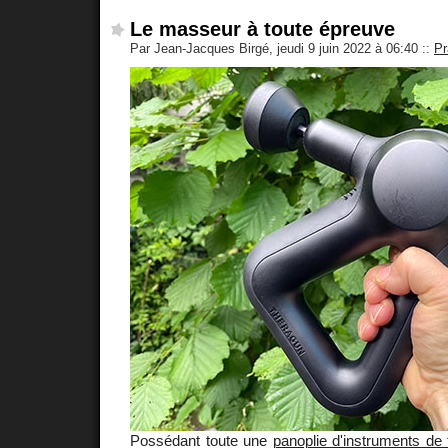
Le masseur à toute épreuve
Par Jean-Jacques Birgé, jeudi 9 juin 2022 à 06:40
::
Pr
Possédant toute une
panoplie d'instruments de 