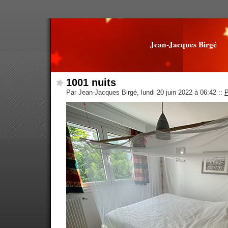
Jean-Jacques Birgé
1001 nuits
Par Jean-Jacques Birgé, lundi 20 juin 2022 à 06:42
::
P