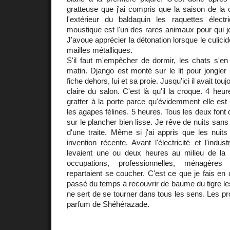
gratteuse que j'ai compris que la saison de la 
l'extérieur du baldaquin les raquettes élect
moustique est l'un des rares animaux pour qui j
J'avoue apprécier la détonation lorsque le culicid
mailles métalliques.
S'il faut m'empêcher de dormir, les chats s'en
matin. Django est monté sur le lit pour jongler
fiche dehors, lui et sa proie. Jusqu'ici il avait to
claire du salon. C'est là qu'il la croque. 4 heu
gratter à la porte parce qu'évidemment elle es
les agapes félines. 5 heures. Tous les deux font d
sur le plancher bien lisse. Je rêve de nuits sans
d'une traite. Même si j'ai appris que les nuit
invention récente. Avant l'électricité et l'indust
levaient une ou deux heures au milieu de la n
occupations, professionnelles, ménagère
repartaient se coucher. C'est ce que je fais en 
passé du temps à recouvrir de baume du tigre l
ne sert de se tourner dans tous les sens. Les pr
parfum de Shéhérazade.