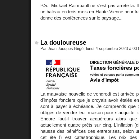
P.S.: Mickaël Raimbault ne s'est pas arrêté là. 
un bateau en trois mois en Haute-Vienne pour trave
donne des conférences sur le paysage...
La douloureuse
Par Jean-Jacques Birgé, lundi 4 septembre 2023 à 00
La mauvaise nouvelle de vendredi est arrivée pa
d'impôts fonciers que je croyais avoir étalés e
sont à payer à échéance. Je comprends que pl
obligés de vendre leur maison pour s'acquitter 
Encore faut-il trouver acquéreurs alors que
actuellement quatre prêts sur cinq. L'inflation (
hausse des bénéfices des entreprises, selon 
cet été !) est catastrophique. Les prix de