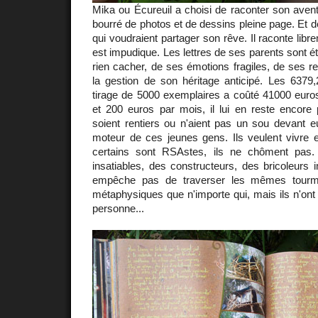
Mika ou Écureuil a choisi de raconter son aventu
bourré de photos et de dessins pleine page. Et de 
qui voudraient partager son rêve. Il raconte libre
est impudique. Les lettres de ses parents sont ét
rien cacher, de ses émotions fragiles, de ses 
la gestion de son héritage anticipé. Les 6379,
tirage de 5000 exemplaires a coûté 41000 euro
et 200 euros par mois, il lui en reste encore 
soient rentiers ou n'aient pas un sou devant eu
moteur de ces jeunes gens. Ils veulent vivre en 
certains sont RSAstes, ils ne chôment pas
insatiables, des constructeurs, des bricoleurs i
empêche pas de traverser les mêmes tourm
métaphysiques que n'importe qui, mais ils n'on
personne...