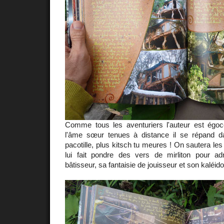
Comme tous les aventuriers l'auteur est égoce
l'âme sœur tenues à distance il se répand 
pacotille, plus kitsch tu meures ! On sautera le
lui fait pondre des vers de mirliton pour a
bâtisseur, sa fantaisie de jouisseur et son kaléid