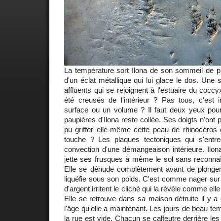
La température sort Ilona de son sommeil de pl
d'un éclat métallique qui lui glace le dos. Une 
affluents qui se rejoignent à l'estuaire du coccy
été creusés de l'intérieur ? Pas tous, c'est 
surface ou un volume ? Il faut deux yeux pour 
paupières d'Ilona reste collée. Ses doigts n'ont p
pu griffer elle-même cette peau de rhinocéros
touche ? Les plaques tectoniques qui s'entr
convection d'une démangeaison intérieure. Ilon
jette ses frusques à même le sol sans reconnaîtr
Elle se dénude complètement avant de plonger 
liquéfie sous son poids. C'est comme nager sur
d'argent irritent le cliché qui la révèle comme el
Elle se retrouve dans sa maison détruite il y a
l'âge qu'elle a maintenant. Les jours de beau t
la rue est vide. Chacun se calfeutre derrière les