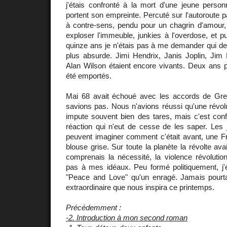
j'étais confronté à la mort d'une jeune person
portent son empreinte. Percuté sur l'autoroute p
à contre-sens, pendu pour un chagrin d'amour, 
exploser l'immeuble, junkies à l'overdose, et pu
quinze ans je n'étais pas à me demander qui de l
plus absurde. Jimi Hendrix, Janis Joplin, Jim 
Alan Wilson étaient encore vivants. Deux ans pl
été emportés.
Mai 68 avait échoué avec les accords de Gre
savions pas. Nous n'avions réussi qu'une révol
impute souvent bien des tares, mais c'est conf
réaction qui n'eut de cesse de les saper. Les 
peuvent imaginer comment c'était avant, une F
blouse grise. Sur toute la planète la révolte av
comprenais la nécessité, la violence révolutio
pas à mes idéaux. Peu formé politiquement, j'é
"Peace and Love" qu'un enragé. Jamais pourtant
extraordinaire que nous inspira ce printemps.
Précédemment :
-2. Introduction à mon second roman