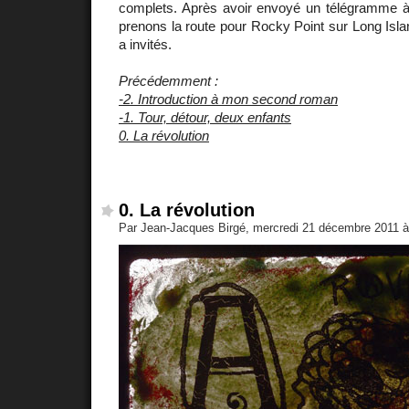
complets. Après avoir envoyé un télégramme
prenons la route pour Rocky Point sur Long Is
a invités.
Précédemment :
-2. Introduction à mon second roman
-1. Tour, détour, deux enfants
0. La révolution
0. La révolution
Par Jean-Jacques Birgé, mercredi 21 décembre 2011 