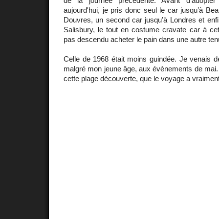
de la journée précédente. Avant d'adopte
aujourd'hui, je pris donc seul le car jusqu’à Bea
Douvres, un second car jusqu’à Londres et enfin 
Salisbury, le tout en costume cravate car à ce
pas descendu acheter le pain dans une autre ten
Celle de 1968 était moins guindée. Je venais de
malgré mon jeune âge, aux évènements de mai. C
cette plage découverte, que le voyage a vraim