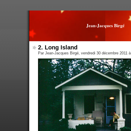
Jean-Jacques Birgé
2. Long Island
Par Jean-Jacques Birgé, vendredi 30 décembre 2011 