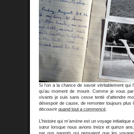
Si l'on a la chance de savoir véritablement qui l
qu'au moment de mourir. Comme je vous par
vivants je suis sans cesse tenté d’attendre mo
désespoir de cause, de remonter toujours plus 
découvrir
quand tout a commencé
.
L’histoire qui m’amène est un voyage initiatique 
sœur lorsque nous avions treize et quinze ans.
par nos parents qui pensaient que les voyage