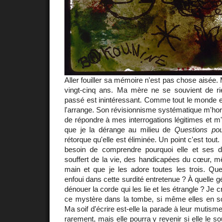
Aller fouiller sa mémoire n'est pas chose aisée. 
vingt-cinq ans. Ma mère ne se souvient de rie
passé est inintéressant. Comme tout le monde e
l'arrange. Son révisionnisme systématique m'horri
de répondre à mes interrogations légitimes et 
que je la dérange au milieu de
Questions po
rétorque qu'elle est éliminée. Un point c'est tout. 
besoin de comprendre pourquoi elle et ses 
souffert de la vie, des handicapées du cœur, mêm
main et que je les adore toutes les trois. Que
enfoui dans cette surdité entretenue ? À quelle 
dénouer la corde qui les lie et les étrangle ? Je 
ce mystère dans la tombe, si même elles en so
Ma soif d'écrire est-elle la parade à leur mutisme
rarement, mais elle pourra y revenir si elle le 