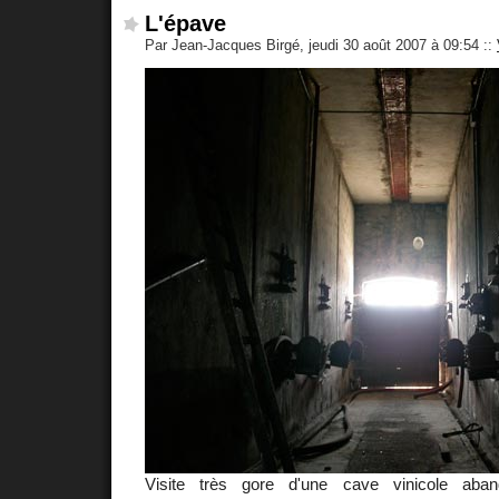
L'épave
Par Jean-Jacques Birgé, jeudi 30 août 2007 à 09:54
::
Visite très gore d'une cave vinicole aba