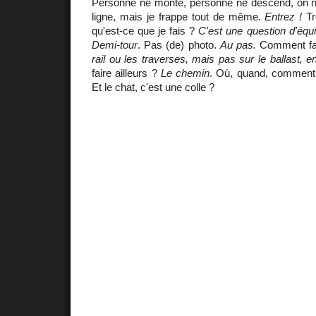
Personne ne monte, personne ne descend, on ne 
ligne, mais je frappe tout de même.
Entrez !
Tr
qu'est-ce que je fais ?
C'est une question d'équil
Demi-tour
. Pas (de) photo.
Au pas.
Comment fai
rail ou les traverses, mais pas sur le ballast, 
faire ailleurs ?
Le chemin
. Où, quand, comment 
Et le chat, c'est une colle ?