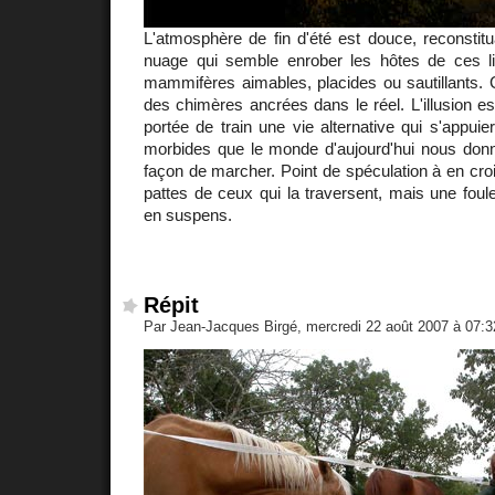
L'atmosphère de fin d'été est douce, reconstit
nuage qui semble enrober les hôtes de ces li
mammifères aimables, placides ou sautillants. 
des chimères ancrées dans le réel. L'illusion est 
portée de train une vie alternative qui s'appuie
morbides que le monde d'aujourd'hui nous donn
façon de marcher. Point de spéculation à en cro
pattes de ceux qui la traversent, mais une foul
en suspens.
Répit
Par Jean-Jacques Birgé, mercredi 22 août 2007 à 07: