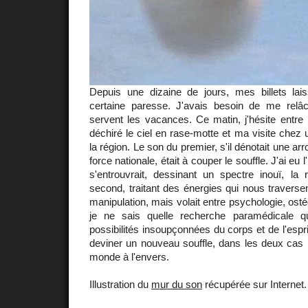
Depuis une dizaine de jours, mes billets lais
certaine paresse. J'avais besoin de me relâ
servent les vacances. Ce matin, j'hésite entre l
déchiré le ciel en rase-motte et ma visite chez 
la région. Le son du premier, s'il dénotait une ar
force nationale, était à couper le souffle. J'ai eu 
s'entrouvrait, dessinant un spectre inouï, la 
second, traitant des énergies qui nous traversen
manipulation, mais volait entre psychologie, ost
je ne sais quelle recherche paramédicale qu
possibilités insoupçonnées du corps et de l'esprit.
deviner un nouveau souffle, dans les deux cas la
monde à l'envers.
Illustration du
mur du son
récupérée sur Internet.