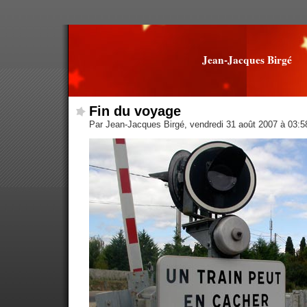
Jean-Jacques Birgé
Fin du voyage
Par Jean-Jacques Birgé, vendredi 31 août 2007 à 03: