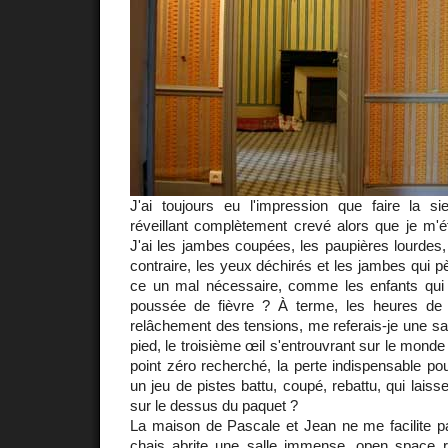
J'ai toujours eu l'impression que faire la 
réveillant complètement crevé alors que je m'é
J'ai les jambes coupées, les paupières lourdes,
contraire, les yeux déchirés et les jambes qui p
ce un mal nécessaire, comme les enfants qui
poussée de fièvre ? À terme, les heures de 
relâchement des tensions, me referais-je une sa
pied, le troisième œil s'entrouvrant sur le mon
point zéro recherché, la perte indispensable po
un jeu de pistes battu, coupé, rebattu, qui lais
sur le dessus du paquet ?
La maison de Pascale et Jean ne me facilite pas 
chais abrite une salle immense, open space