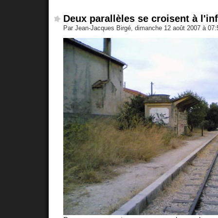
Deux parallèles se croisent à l'inf
Par Jean-Jacques Birgé, dimanche 12 août 2007 à 07