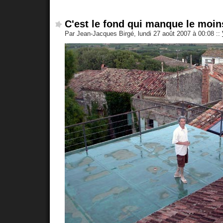
C'est le fond qui manque le moin
Par Jean-Jacques Birgé, lundi 27 août 2007 à 00:08
::