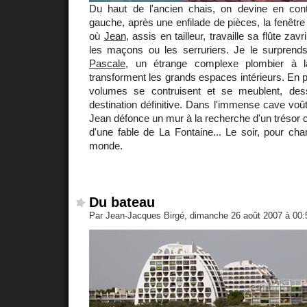
Du haut de l'ancien chais, on devine en con
gauche, après une enfilade de pièces, la fenêtr
où
Jean
, assis en tailleur, travaille sa flûte zavr
les maçons ou les serruriers. Je le surprend
Pascale
, un étrange complexe plombier à l
transforment les grands espaces intérieurs. En p
volumes se contruisent et se meublent, des
destination définitive. Dans l'immense cave voût
Jean défonce un mur à la recherche d'un trésor c
d'une fable de La Fontaine... Le soir, pour cha
monde.
Du bateau
Par Jean-Jacques Birgé, dimanche 26 août 2007 à 00