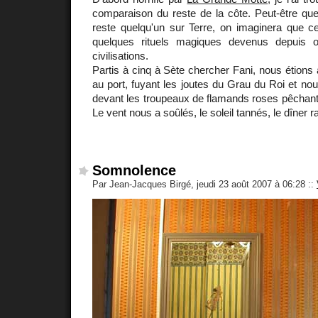
comparaison du reste de la côte. Peut-être que d
reste quelqu'un sur Terre, on imaginera que ce
quelques rituels magiques devenus depuis 
civilisations.
Partis à cinq à Sète chercher Fani, nous étions 
au port, fuyant les joutes du Grau du Roi et n
devant les troupeaux de flamands roses pêchant
Le vent nous a soûlés, le soleil tannés, le dîner r
Somnolence
Par Jean-Jacques Birgé, jeudi 23 août 2007 à 06:28
::