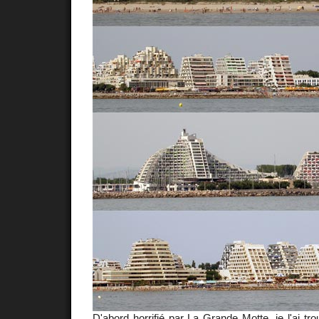
D'abord horrifié par
La Grande Motte
, je l'ai t