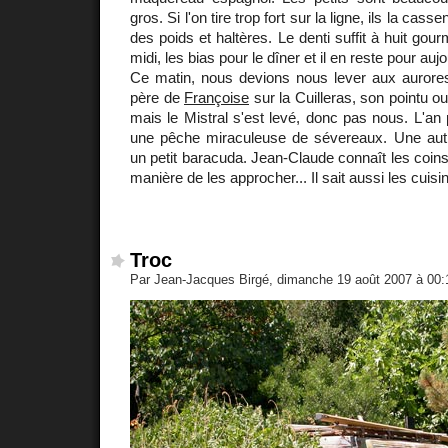
gros. Si l'on tire trop fort sur la ligne, ils la cassen
des poids et haltères. Le denti suffit à huit go
midi, les bias pour le dîner et il en reste pour aujo
Ce matin, nous devions nous lever aux auror
père de
Françoise
sur la Cuilleras, son pointu ou
mais le Mistral s'est levé, donc pas nous. L'an 
une pêche miraculeuse de sévereaux. Une autre 
un petit baracuda. Jean-Claude connaît les coi
manière de les approcher... Il sait aussi les cuisin
Troc
Par Jean-Jacques Birgé, dimanche 19 août 2007 à 00