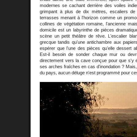
modernes se cachant derrière des voiles indi
grimpant à plus de dix mètres, escaliers de
terrasses menant à l'horizon comme un promo
collines de végétation romaine, l'ancienne ma
domicile est un labyrinthe de pièces dramatiq
scène un petit théâtre de rêve. L'escalier bl
grecque tandis qu'une antichambre aux papiers 
espérer que l'une des pièces qu'elle dessert abr
Est-il besoin de sonder chaque mur ou devri
directement vers la cave conçue pour que s'y é
ses arches fraîches en cas d'inondation ? Mais,
du pays, aucun déluge n'est programmé pour ces