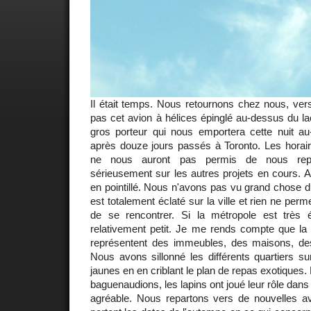
Il était temps. Nous retournons chez nous, vers
pas cet avion à hélices épinglé au-dessus du la
gros porteur qui nous emportera cette nuit au-
après douze jours passés à Toronto. Les horair
ne nous auront pas permis de nous repos
sérieusement sur les autres projets en cours. Ant
en pointillé. Nous n'avons pas vu grand chose du
est totalement éclaté sur la ville et rien ne perm
de se rencontrer. Si la métropole est très 
relativement petit. Je me rends compte que la
représentent des immeubles, des maisons, de
Nous avons sillonné les différents quartiers su
jaunes en en criblant le plan de repas exotiques
baguenaudions, les lapins ont joué leur rôle dans 
agréable. Nous repartons vers de nouvelles av