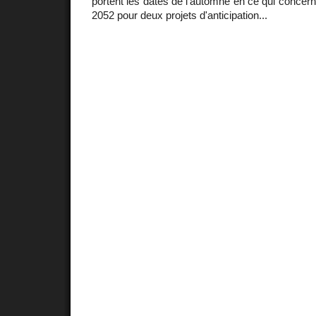
portent les dates de l'automne en ce qui conce
2052 pour deux projets d'anticipation...