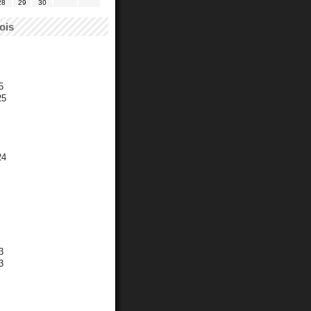
28
29
30
ois
5
25
24
3
3