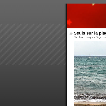
Seuls sur la pl
Par Jean-Jacques Birgé, s