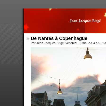
Jean-Jacques Birgé
De Nantes à Copenhague
Par Jean-Jacques Birgé, vendredi 10 mai 2024 à 01:3