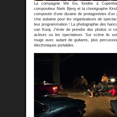
La compagnie We Go, fondée à Copenha
compositeur Niels Bjerg et la chorégraphe Kirs
composée d'une dizaine de protagonistes d'un 
Une aubaine pour les organisateurs de spectacl
leur programmation ! La photographie des haric
van Kooij. J'évite de prendre des photos si ce
acteurs ou les spectateurs. Sur scène ils so
rouge avec autant de guitares, plus percussion
électroniques portables.