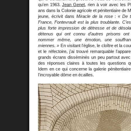
qu'en 1963.
Jean Genet
, rien à voir avec les P
ans dans la Colonie agricole et pénitentiaire de Met
jeune, écrivit dans
Miracle de la rose
:
« De t
France, Fontevrault est la plus troublante. C’es
plus forte impression de détresse et de désolat
détenus qui ont connu d’autres prisons ont 
nommer même, une émotion, une souffran
miennes. »
En visitant l'église, le cloître et la cou
et le réfectoire, j'ai trouvé remarquable l'appa
grands écrans disséminés un peu partout avec d
des réponses claires à toutes les questions
Idem en ce qui concerne la galerie pénitentiaire
l'incroyable dôme en écailles.