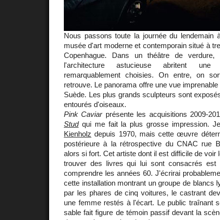
Nous passons toute la journée du lendemain
musée d'art moderne et contemporain situé à tr
Copenhague. Dans un théâtre de verdure, p
l'architecture astucieuse abritent une 
remarquablement choisies. On entre, on sor
retrouve. Le panorama offre une vue imprenable s
Suède. Les plus grands sculpteurs sont exposés 
entourés d'oiseaux.
Pink Caviar
présente les acquisitions 2009-20
Stud
qui me fait la plus grosse impression. J
Kienholz
depuis 1970, mais cette œuvre déterm
postérieure à la rétrospective du CNAC rue 
alors si fort. Cet artiste dont il est difficile de 
trouver des livres qui lui sont consacrés est 
comprendre les années 60. J'écrirai probablement
cette installation montrant un groupe de blancs l
par les phares de cinq voitures, le castrant de
une femme restés à l'écart. Le public traînant
sable fait figure de témoin passif devant la scè