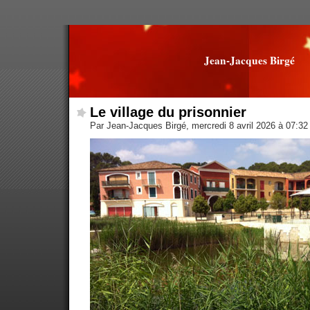
Jean-Jacques Birgé
Le village du prisonnier
Par Jean-Jacques Birgé, mercredi 8 avril 2026 à 07:3