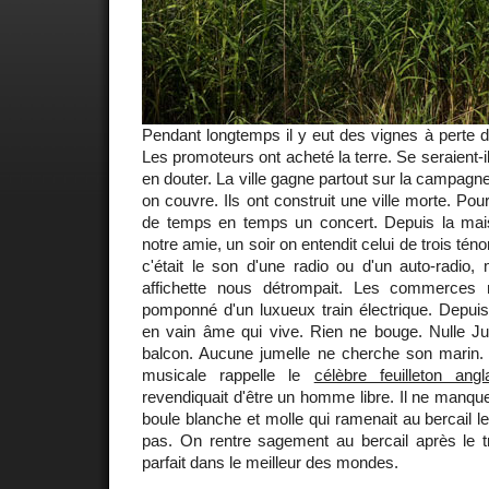
Pendant longtemps il y eut des vignes à perte de
Les promoteurs ont acheté la terre. Se seraient-i
en douter. La ville gagne partout sur la campagn
on couvre. Ils ont construit une ville morte. Pou
de temps en temps un concert. Depuis la mais
notre amie, un soir on entendit celui de trois té
c'était le son d'une radio ou d'un auto-radio,
affichette nous détrompait. Les commerces
pomponné d'un luxueux train électrique. Depuis
en vain âme qui vive. Rien ne bouge. Nulle Ju
balcon. Aucune jumelle ne cherche son marin.
musicale rappelle le
célèbre feuilleton angl
revendiquait d'être un homme libre. Il ne manqu
boule blanche et molle qui ramenait au bercail les
pas. On rentre sagement au bercail après le tra
parfait dans le meilleur des mondes.