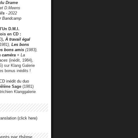
 du Drame
 et D.Meens
ils
- 2022
r Bandcamp
d'Un D.M.I.
fois en CD :
0)
,
À travail égal
1981),
Les bons
les bons amis
(1983),
a caméra
+ La
faces
(inédit, 1984),
) sur Klang Galerie
es bonus inédits !
CD inédit du duo
Hélène Sage
(1981)
utrichien Klanggalerie
anslation (click here)
cents par thème