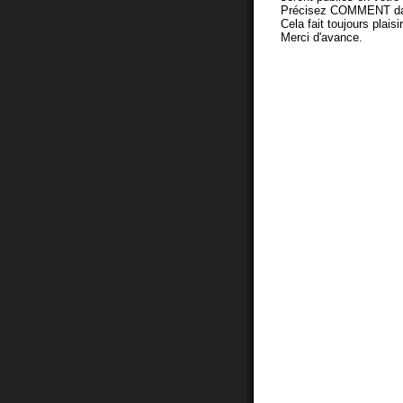
Précisez COMMENT dans 
Cela fait toujours plaisi
Merci d'avance.