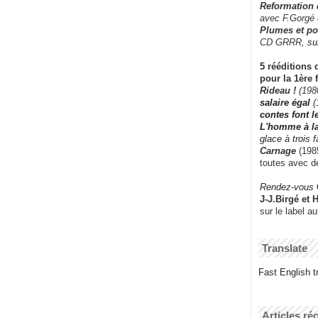
Reformation
avec F.Gorgé
Plumes et po
CD GRRR,
su
5 rééditions 
pour la 1ère 
Rideau !
(198
salaire égal
(
contes font 
L'homme à l
glace à trois 
Carnage
(1985
toutes avec d
Rendez-vous
J-J.Birgé et 
sur le label a
Translate
Fast English tr
Articles ré