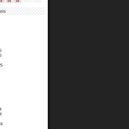
28
29
30
ois
5
5
25
4
4
24