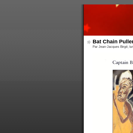
Bat Chain Pulle
Par Jean-Jacques Birgé, lun