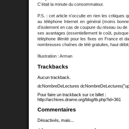
C'était la minute du consommateur.
P.S. : cet article n'occulte en rien les critiques 
au téléphone Internet en général (moins bonne 
d'isolement en cas de coupure du réseau ou de l'
ses avantages (essentiellement le coût, puisque to
téléphone illimité pour les fixes en France et
nombreuses chaînes de télé gratuites, haut débit,
Illustration : Arman
Trackbacks
Aucun trackback.
dcNombreDeLectures dcNombreDeLectures("upd
Pour faire un trackback sur ce billet :
http://archives.drame.org/blog/tb.php?id=361
Commentaires
Désactivés, mais...