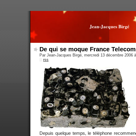
Jean-Jacques Birgé
De qui se moque France Telecom
Par Jean-Jacques Birgé, mercredi 13 décembre 2006 
::
rss
Depuis quelque temps, le téléphone recommenc