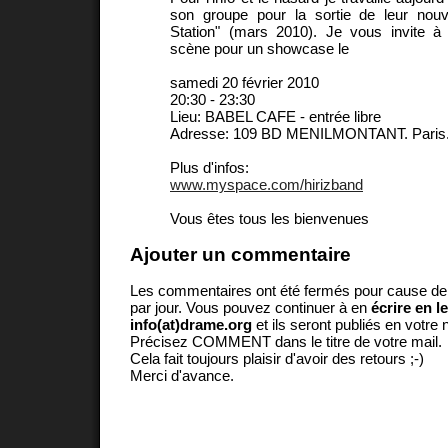
son groupe pour la sortie de leur nou
Station" (mars 2010). Je vous invite à 
scène pour un showcase le
samedi 20 février 2010
20:30 - 23:30
Lieu: BABEL CAFE - entrée libre
Adresse: 109 BD MENILMONTANT. Paris
Plus d'infos:
www.myspace.com/hirizband
Vous êtes tous les bienvenues
Ajouter un commentaire
Les commentaires ont été fermés pour cause d
par jour. Vous pouvez continuer à en
écrire en l
info(at)drame.org
et ils seront publiés en votr
Précisez COMMENT dans le titre de votre mail.
Cela fait toujours plaisir d'avoir des retours ;-)
Merci d'avance.