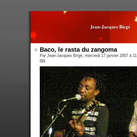
Jean-Jacques Birgé
Baco, le rasta du zangoma
Par Jean-Jacques Birgé, mercredi 17 janvier 2007 à 1
rss