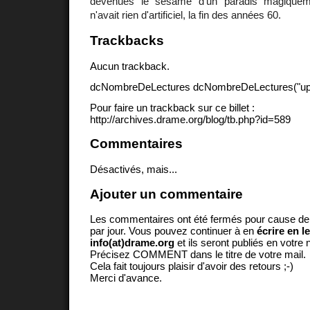
devenues le sésame d'un paradis magiqueme
n'avait rien d'artificiel, la fin des années 60.
Trackbacks
Aucun trackback.
dcNombreDeLectures dcNombreDeLectures("upd
Pour faire un trackback sur ce billet :
http://archives.drame.org/blog/tb.php?id=589
Commentaires
Désactivés, mais...
Ajouter un commentaire
Les commentaires ont été fermés pour cause d
par jour. Vous pouvez continuer à en
écrire en l
info(at)drame.org
et ils seront publiés en votr
Précisez COMMENT dans le titre de votre mail.
Cela fait toujours plaisir d'avoir des retours ;-)
Merci d'avance.