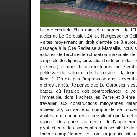
Le mercredi de 9h à midi et le samedi de 10
atelier de Le Corbusier
, 24 rue Nungesser et Coli
visites moyennant un droit d'entrée de 3 euro
passage à
la Cité Radieuse à Marseille
, nous 
astuces de l'architecte (utilisation maximale de l
simplicité des lignes, circulation fluide entre les
présente) et dans le même temps tout semble
petitesse du salon et de la cuisine ; la fonct
Ikea...). On n'a pas l'impression que l'ensem
mètres carrés. Je pense que Le Corbusier s'est
bateau où l'astuce doit contrebalancer le v
l'immeuble, dont il acheta les 7ème et 8 ème 
travailler, aux constructions mitoyennes dat
années 30, on se rend compte de sa moder
voûtes, une coque renversée plutôt que la nef d'
rajouter des piliers au centre de l'appartem
pivotent entre les pièces offrant la possibilité d
l'ouvrir complètement, et l'on n'a jamais fait a