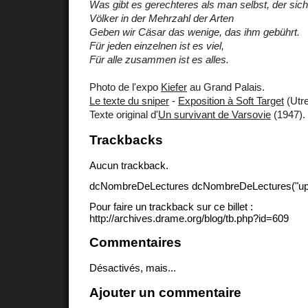
Was gibt es gerechteres als man selbst, der sic
Völker in der Mehrzahl der Arten
Geben wir Cäsar das wenige, das ihm gebührt.
Für jeden einzelnen ist es viel,
Für alle zusammen ist es alles.
Photo de l'expo
Kiefer
au Grand Palais.
Le texte du sniper
-
Exposition à Soft Target
(Utre
Texte original d'
Un survivant de Varsovie
(1947).
Trackbacks
Aucun trackback.
dcNombreDeLectures dcNombreDeLectures("upd
Pour faire un trackback sur ce billet :
http://archives.drame.org/blog/tb.php?id=609
Commentaires
Désactivés, mais...
Ajouter un commentaire