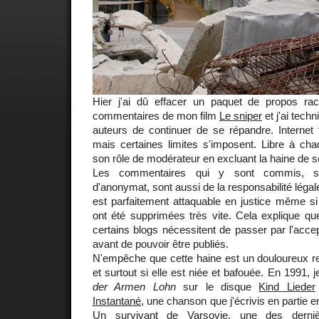
Hier j'ai dû effacer un paquet de propos ra
commentaires de mon film
Le sniper
et j'ai techn
auteurs de continuer de se répandre. Internet 
mais certaines limites s'imposent. Libre à cha
son rôle de modérateur en excluant la haine de so
Les commentaires qui y sont commis, s
d'anonymat, sont aussi de la responsabilité légale 
est parfaitement attaquable en justice même si 
ont été supprimées très vite. Cela explique q
certains blogs nécessitent de passer par l'acce
avant de pouvoir être publiés.
N'empêche que cette haine est un douloureux re
et surtout si elle est niée et bafouée. En 1991, 
der Armen Lohn
sur le disque
Kind Lieder
Instantané
, une chanson que j'écrivis en partie 
Un survivant de Varsovie
, une des derni