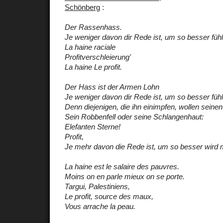
Schönberg
:
Der Rassenhass.
Je weniger davon dir Rede ist, um so besser fühl
La haine raciale
Profitverschleierung'
La haine
Le profit.
Der Hass ist der Armen Lohn
Je weniger davon dir Rede ist, um so besser fühl
Denn diejenigen, die ihn einimpfen, wollen seinen
Sein Robbenfell oder seine Schlangenhaut:
Elefanten Sterne!
Profit,
Je mehr davon die Rede ist, um so besser wird m
La haine est le salaire des pauvres.
Moins on en parle mieux on se porte.
Targui, Palestiniens,
Le profit, source des maux,
Vous arrache la peau.