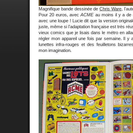
Magnifique bande dessinée de
Chris Ware
, l'au
Pour 20 euros, avec
ACME
au moins il y a de q
avec une loupe ! Lucie dit que la version origina
juste, même si l'adaptation française est très réu
vieux comics que je lisais dans le métro en allan
régler mon appareil une fois par semaine. Il y 
lunettes infra-rouges et des feuilletons bizarre
mon imagination.