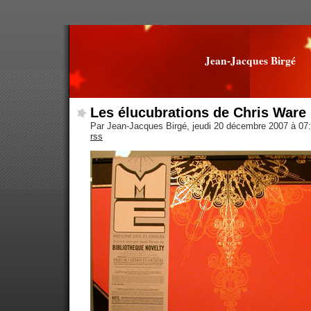
Jean-Jacques Birgé
Les élucubrations de Chris Ware
Par Jean-Jacques Birgé, jeudi 20 décembre 2007 à 07
rss