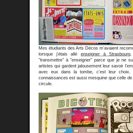
Mes étudiants des Arts Décos m'avaient rec
lorsque j'étais allé
enseigner à Strasbourg
.
"transmettre" à "enseigner" parce que je ne su
artistes qui gardent jalousement leur savoir l'e
avec eux dans la tombe, c'est leur choix. 
connaissances est aussi mesquine que celle de l'
circule.