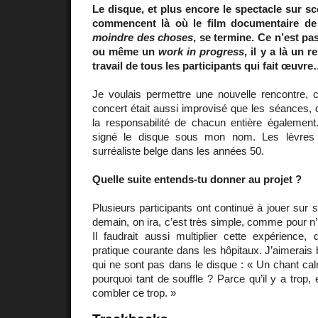
Le disque, et plus encore le spectacle sur scè
commencent là où le film documentaire de 
moindre des choses
, se termine. Ce n’est pa
ou même un
work in progress
, il y a là un
travail de tous les participants qui fait œuvr
Je voulais permettre une nouvelle rencontre, c
concert était aussi improvisé que les séances, d
la responsabilité de chacun entière également
signé le disque sous mon nom. Les lèvres 
surréaliste belge dans les années 50.
Quelle suite entends-tu donner au projet ?
Plusieurs participants ont continué à jouer sur 
demain, on ira, c’est très simple, comme pour n’
Il faudrait aussi multiplier cette expérience, q
pratique courante dans les hôpitaux. J’aimerais 
qui ne sont pas dans le disque : « Un chant ca
pourquoi tant de souffle ? Parce qu’il y a trop, e
combler ce trop. »