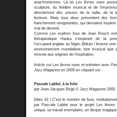
anachronismes. Là où
Les lèvres nues
pouvai
sculpture, du théâtre musical et de l'improvis
directement des univers de la radio, de la 
festives. Mais tous deux présentent des form
franchement revigorantes, qui devraient inspirer n
mal de devenir.
Comme
Les maîtres fous
de Jean Rouch metta
thérapeutique Hauka s'inspirant de la pres
l'occupant anglais au Niger,
Bôkan !
brosse une c
environnement mondialiste, tant musical que 
renvoie aux origines de l'inspiration.
Article sur
Les lèvres nues
et entretien avec Pa
Jazz Magazine en 2005 en cliquant sur :
Pascale Labbé, à la folie
par Jean-Jacques Birgé © Jazz Magazine 2005
Dites 33 ! C’est le nombre de fous, institutionn
par Pascale Labbé pour le projet
Les lèvres
unique, un travail exemplaire, un disque magique,