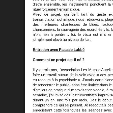
d’être ensemble, les instruments ponctuent l
rituel forcément énigmatique.
Avec ce projet, qui tient tant du geste e
transmutation alchimique, nous retrouvons, plage
des meilleures chanteuses de blues, l’autod
chansonniers, la sauvagerie des écorchés vifs, l
n’ont rien à perdre… Ici, le vécu est mis en
simplement élevé au niveau de l’art.
Entretien avec Pascale Labbé
Comment ce projet est-il né ?
Il y a trois ans, l’association Les Murs d’Aurel
faire un travail autour de la voix avec « des p
eu recours à la psychiatrie ». J’avais carte blanc
de rencontrer le public, sans être limitée dans 
d’ateliers de pratique d’improvisation vocale, à r
semaine, j’ai invité des instrumentistes improvis
durant un an, une fois par mois. Dès le début, 
comprendre ce qui se passait. Je réécoutais bea
enregistrant cette fois toutes les séances avec 