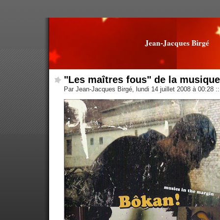
Jean-Jacques Birgé
"Les maîtres fous" de la musique
Par Jean-Jacques Birgé, lundi 14 juillet 2008 à 00:28
::