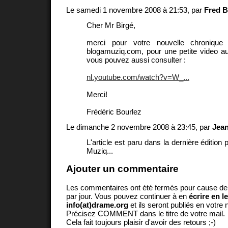
Le samedi 1 novembre 2008 à 21:53, par
Fred B
Cher Mr Birgé,
merci pour votre nouvelle chroniqu
blogamuziq.com, pour une petite video au
vous pouvez aussi consulter :
nl.youtube.com/watch?v=W_...
Merci!
Frédéric Bourlez
Le dimanche 2 novembre 2008 à 23:45, par
Jean
L'article est paru dans la dernière édition 
Muziq...
Ajouter un commentaire
Les commentaires ont été fermés pour cause d
par jour. Vous pouvez continuer à en
écrire en l
info(at)drame.org
et ils seront publiés en votr
Précisez COMMENT dans le titre de votre mail.
Cela fait toujours plaisir d'avoir des retours ;-)