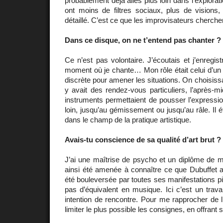
probablement déjà allés plus loin dans l’explorat
ont moins de filtres sociaux, plus de visions,
détaillé. C’est ce que les improvisateurs cherche
Dans ce disque, on ne t’entend pas chanter ?
Ce n’est pas volontaire. J’écoutais et j’enregistr
moment où je chante… Mon rôle était celui d’u
discrète pour amener les situations. On choisissai
y avait des rendez-vous particuliers, l’après-
instruments permettaient de pousser l’expression
loin, jusqu’au gémissement ou jusqu’au râle. Il éta
dans le champ de la pratique artistique.
Avais-tu conscience de sa qualité d’art brut ?
J’ai une maîtrise de psycho et un diplôme de m
ainsi été amenée à connaître ce que Dubuffet appe
été bouleversée par toutes ses manifestations pi
pas d’équivalent en musique. Ici c’est un trav
intention de rencontre. Pour me rapprocher de l’
limiter le plus possible les consignes, en offrant