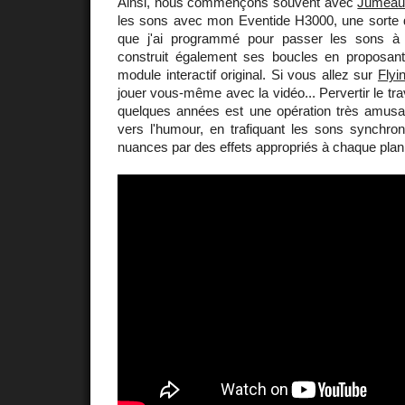
Ainsi, nous commençons souvent avec
Jumeau
les sons avec mon Eventide H3000, une sorte de
que j'ai programmé pour passer les sons à l
construit également ses boucles en proposan
module interactif original. Si vous allez sur
Flyi
jouer vous-même avec la vidéo... Pervertir le travai
quelques années est une opération très amusant
vers l'humour, en trafiquant les sons synchron
nuances par des effets appropriés à chaque plan