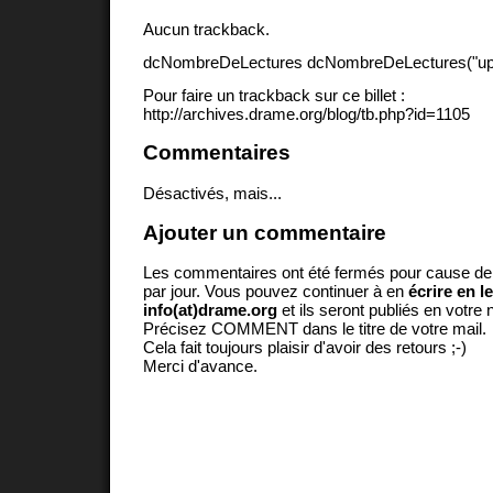
Aucun trackback.
dcNombreDeLectures dcNombreDeLectures("upd
Pour faire un trackback sur ce billet :
http://archives.drame.org/blog/tb.php?id=1105
Commentaires
Désactivés, mais...
Ajouter un commentaire
Les commentaires ont été fermés pour cause d
par jour. Vous pouvez continuer à en
écrire en l
info(at)drame.org
et ils seront publiés en votr
Précisez COMMENT dans le titre de votre mail.
Cela fait toujours plaisir d'avoir des retours ;-)
Merci d'avance.