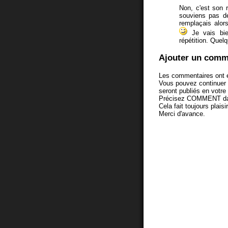
Non, c'est son r
souviens pas de
remplaçais alor
Je vais bien
répétition. Quelq
Ajouter un comm
Les commentaires ont é
Vous pouvez continuer
seront publiés en votr
Précisez COMMENT dans 
Cela fait toujours plaisi
Merci d'avance.