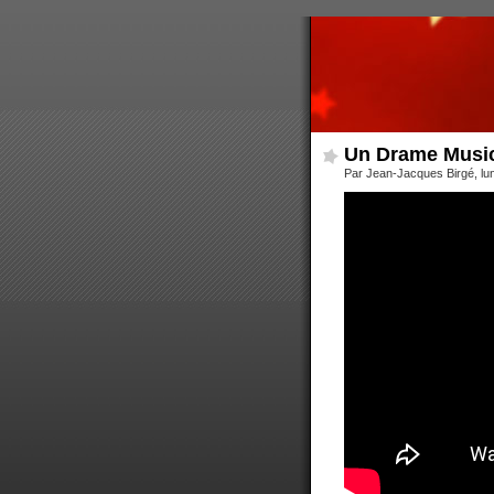
Un Drame Musica
Par Jean-Jacques Birgé, lun