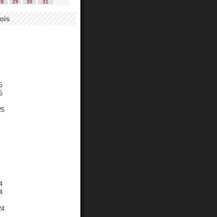
28
29
30
31
ois
5
5
25
4
4
24