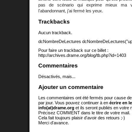
pas de scénario qui exprime mieux ma 
l'abandonnant, j'ai fermé les yeux.
Trackbacks
Aucun trackback.
dcNombreDeLectures dcNombreDeLectures("upd
Pour faire un trackback sur ce billet :
http://archives.drame.org/blog/tb.php?id=1403
Commentaires
Désactivés, mais...
Ajouter un commentaire
Les commentaires ont été fermés pour cause d
par jour. Vous pouvez continuer à en
écrire en l
info(at)drame.org
et ils seront publiés en votr
Précisez COMMENT dans le titre de votre mail.
Cela fait toujours plaisir d'avoir des retours ;-)
Merci d'avance.