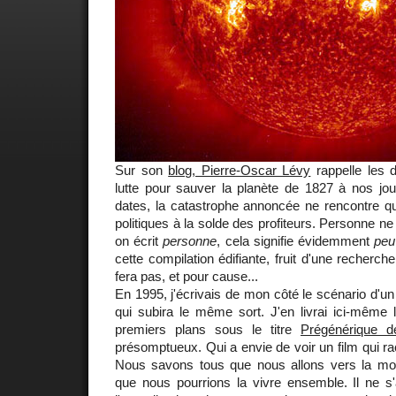
Sur son
blog, Pierre-Oscar Lévy
rappelle les d
lutte pour sauver la planète de 1827 à nos jo
dates, la catastrophe annoncée ne rencontre q
politiques à la solde des profiteurs. Personne n
on écrit
personne
, cela signifie évidemment
peu
cette compilation édifiante, fruit d'une recherch
fera pas, et pour cause...
En 1995, j'écrivais de mon côté le scénario d'un
qui subira le même sort. J'en livrai ici-même
premiers plans sous le titre
Prégénérique d
présomptueux. Qui a envie de voir un film qui ra
Nous savons tous que nous allons vers la mo
que nous pourrions la vivre ensemble. Il ne 