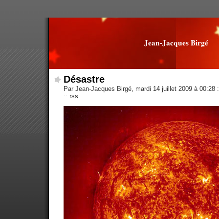
Jean-Jacques Birgé
Désastre
Par Jean-Jacques Birgé, mardi 14 juillet 2009 à 00:28
:
::
rss