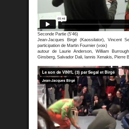
Seconde Partie (5'46)
Jean-Jacques Birgé (Kaossilator), Vincent Seg
participation de Martin Fournier (voix)
autour de Laurie Anderson, William Burrough
Ginsberg, Salvador Dali, Iannis Xenakis, Pierre B