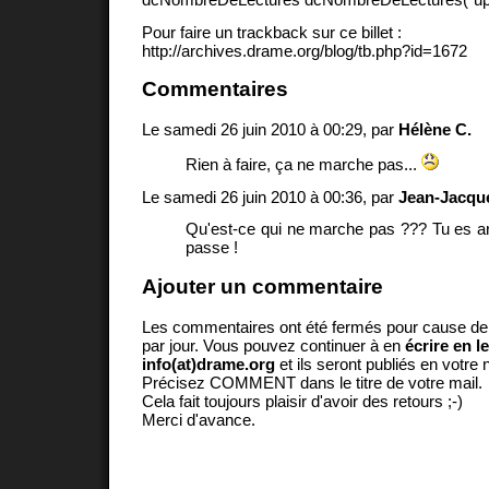
Pour faire un trackback sur ce billet :
http://archives.drame.org/blog/tb.php?id=1672
Commentaires
Le samedi 26 juin 2010 à 00:29, par
Hélène C.
Rien à faire, ça ne marche pas...
Le samedi 26 juin 2010 à 00:36, par
Jean-Jacqu
Qu'est-ce qui ne marche pas ??? Tu es ar
passe !
Ajouter un commentaire
Les commentaires ont été fermés pour cause d
par jour. Vous pouvez continuer à en
écrire en l
info(at)drame.org
et ils seront publiés en votr
Précisez COMMENT dans le titre de votre mail.
Cela fait toujours plaisir d'avoir des retours ;-)
Merci d'avance.