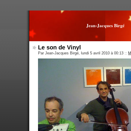
Jean-Jacques Birgé
Le son de Vinyl
Par Jean-Jacques Birgé, lundi 5 avril 2010 à 00:13
::
M