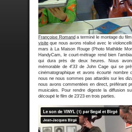
Françoise Romand
a terminé le montage du film
visite
que nous avons réalisé avec le violoncell
mars à La Maison Rouge (Photo Mathilde Mori
HandyCam, le court-métrage rend bien l'ambi
qui dura près de deux heures. Nous avons e
mémorable de
4'33
de John Cage qui se prêt
cinématographique et avons écourté nombre 
nous ne nous sommes pas attardés sur les diz
nous avons commentées en direct, préférant pri
musicales. Pour rendre digeste la diffusion su
découpé le film de 23'23 en trois parties.