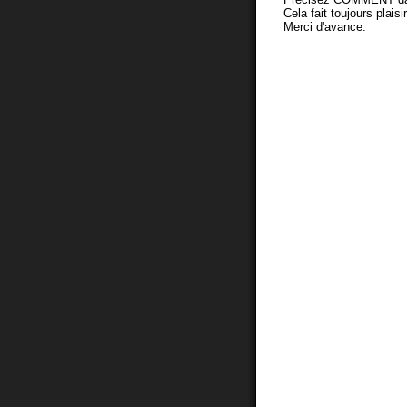
Cela fait toujours plaisi
Merci d'avance.