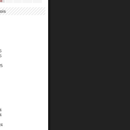
30
ois
5
5
25
4
4
24