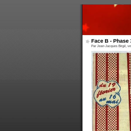
Face B - Phase 
Par Jean-Jacques Birgé, ve