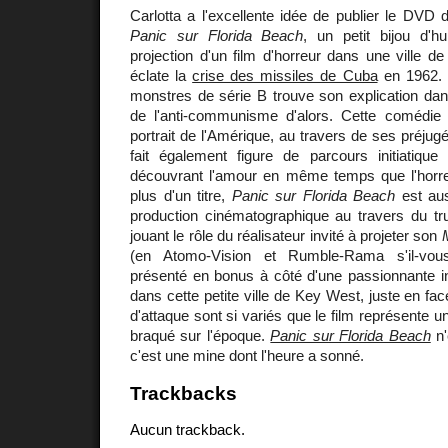
Carlotta a l'excellente idée de publier le DVD
Panic sur Florida Beach
, un petit bijou d'
projection d'un film d'horreur dans une ville 
éclate la
crise des missiles de Cuba
en 1962. L
monstres de série B trouve son explication dan
de l'anti-communisme d'alors. Cette comédie
portrait de l'Amérique, au travers de ses préjug
fait également figure de parcours initiatiqu
découvrant l'amour en même temps que l'horreu
plus d'un titre,
Panic sur Florida Beach
est aus
production cinématographique au travers du tr
jouant le rôle du réalisateur invité à projeter son
(en Atomo-Vision et Rumble-Rama s'il-vous
présenté en bonus à côté d'une passionnante i
dans cette petite ville de Key West, juste en fa
d'attaque sont si variés que le film représente u
braqué sur l'époque.
Panic sur Florida Beach
n'
c'est une mine dont l'heure a sonné.
Trackbacks
Aucun trackback.