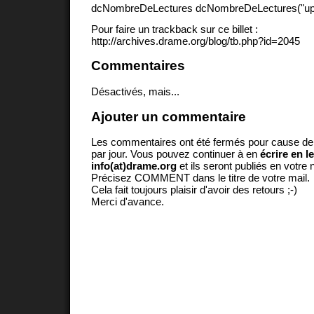
dcNombreDeLectures dcNombreDeLectures("upd
Pour faire un trackback sur ce billet :
http://archives.drame.org/blog/tb.php?id=2045
Commentaires
Désactivés, mais...
Ajouter un commentaire
Les commentaires ont été fermés pour cause d
par jour. Vous pouvez continuer à en
écrire en l
info(at)drame.org
et ils seront publiés en votr
Précisez COMMENT dans le titre de votre mail.
Cela fait toujours plaisir d'avoir des retours ;-)
Merci d'avance.