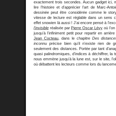
exactement trois secondes. Aucun gadget ici,
lire l'histoire et d'apprécier l'art de Marc-An
dessinée peut être considérée comme le story
vitesse de lecture est réglable dans un sens 
effet snowien là aussi ! J'ai encore pensé à l'exc
l'invisible
réalisée par
Pierre Oscar Lévy
où l'on
jusqu'à l'infiniment petit pour repartir en arrière
Jean Cocteau
, dans le chapitre
Des distance
inconnu
précise bien qu'il n'existe rien de g
seulement des distances. Portée par tant d'ana
quasi palindromiques, d'indices à déchiffrer, la t
nous emmène jusqu'à la lune est, sur le site, l'o
où débattent les lecteurs comme lors du lancem