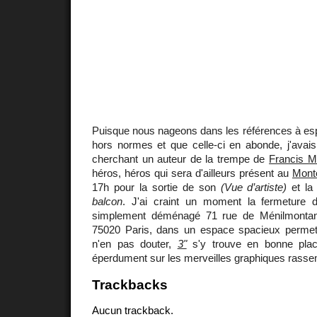
Puisque nous nageons dans les références à es
hors normes et que celle-ci en abonde, j'avai
cherchant un auteur de la trempe de
Francis 
héros, héros qui sera d'ailleurs présent au
Monte
17h pour la sortie de son
(Vue d’artiste)
et la
balcon
. J'ai craint un moment la fermeture de
simplement déménagé 71 rue de Ménilmontan
75020 Paris, dans un espace spacieux permett
n'en pas douter,
3"
s'y trouve en bonne pla
éperdument sur les merveilles graphiques rasse
Trackbacks
Aucun trackback.