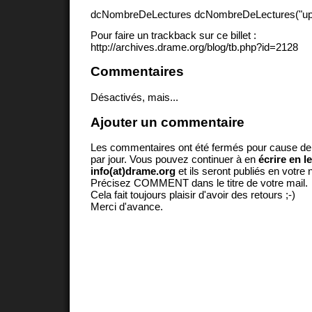
dcNombreDeLectures dcNombreDeLectures("upd
Pour faire un trackback sur ce billet :
http://archives.drame.org/blog/tb.php?id=2128
Commentaires
Désactivés, mais...
Ajouter un commentaire
Les commentaires ont été fermés pour cause d
par jour. Vous pouvez continuer à en
écrire en l
info(at)drame.org
et ils seront publiés en votr
Précisez COMMENT dans le titre de votre mail.
Cela fait toujours plaisir d'avoir des retours ;-)
Merci d'avance.