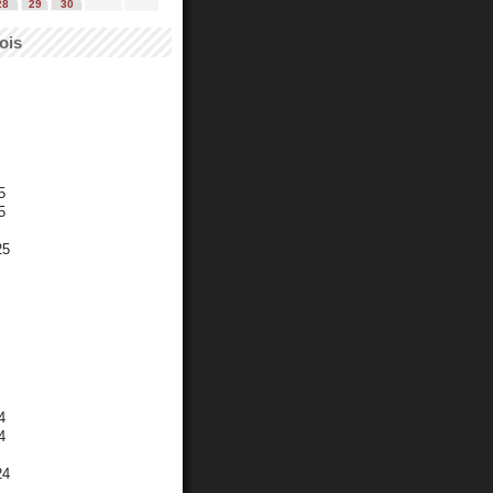
28
29
30
ois
5
5
25
4
4
24