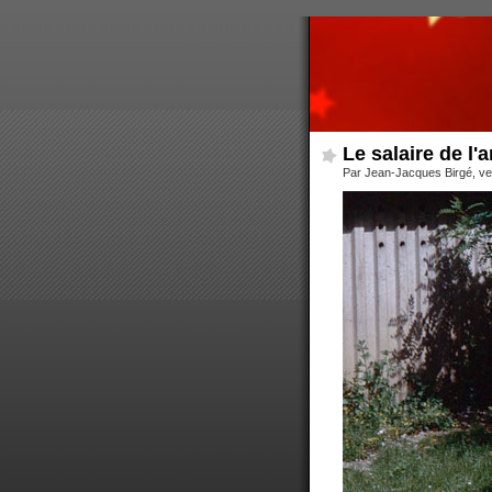
Le salaire de l'
Par Jean-Jacques Birgé, ve