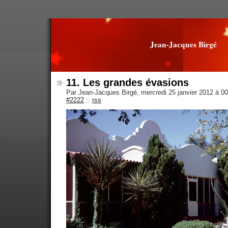
Jean-Jacques Birgé
11. Les grandes évasions
Par Jean-Jacques Birgé, mercredi 25 janvier 2012 à 0
#2222
::
rss