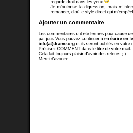
regarde droit dans les yeux
Je m'autorise la digression, mais m'interd
romancer, d'où le style direct qui m'empêch
Ajouter un commentaire
Les commentaires ont été fermés pour cause d
par jour. Vous pouvez continuer à en
écrire en l
info(at)drame.org
et ils seront publiés en votr
Précisez COMMENT dans le titre de votre mail.
Cela fait toujours plaisir d'avoir des retours ;-)
Merci d'avance.