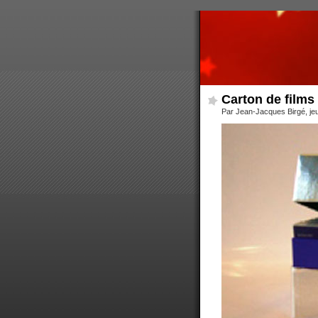
Carton de films
Par Jean-Jacques Birgé, jeu