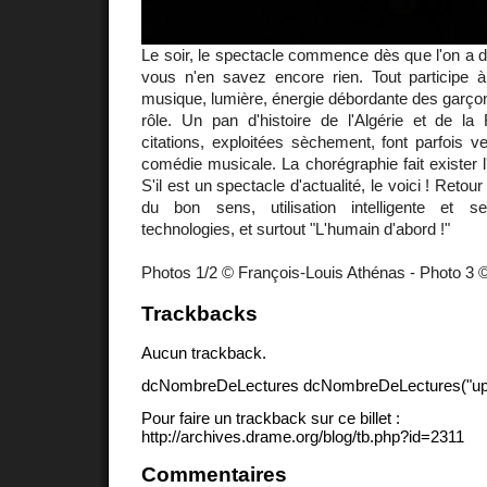
Le soir, le spectacle commence dès que l'on a dé
vous n'en savez encore rien. Tout participe à
musique, lumière, énergie débordante des garçons
rôle. Un pan d'histoire de l'Algérie et de la
citations, exploitées sèchement, font parfois v
comédie musicale. La chorégraphie fait exister 
S'il est un spectacle d'actualité, le voici ! Retou
du bon sens, utilisation intelligente et s
technologies, et surtout "L'humain d'abord !"
Photos 1/2 © François-Louis Athénas - Photo 3 
Trackbacks
Aucun trackback.
dcNombreDeLectures dcNombreDeLectures("upd
Pour faire un trackback sur ce billet :
http://archives.drame.org/blog/tb.php?id=2311
Commentaires