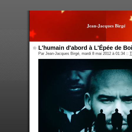
Jean-Jacques Birgé
L'humain d'abord à L'Épée de Bo
Par Jean-Jacques Birgé, mardi 8 mai 2012 à 01:34
::
T