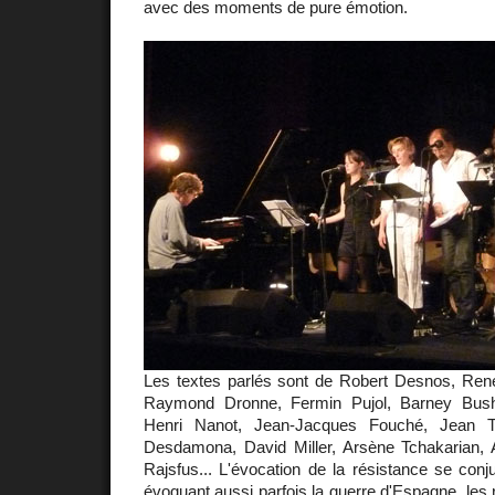
avec des moments de pure émotion.
Les textes parlés sont de Robert Desnos, Ren
Raymond Dronne, Fermin Pujol, Barney Bush
Henri Nanot, Jean-Jacques Fouché, Jean Ta
Desdamona, David Miller, Arsène Tchakarian,
Rajsfus... L'évocation de la résistance se con
évoquant aussi parfois la guerre d'Espagne, les 