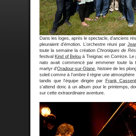
Dans les loges, après le spectacle, d'anciens rés
pleuraient d'émotion. L'orchestre réuni par
Jea
toute la semaine la création
Chroniques de Rés
festival
Kind of Belou
à Treignac en Corrèze. Le 
nato avait commencé par emmener toute la tro
martyr d'
Oradour-sur-Glane
, histoire de les plo
soleil comme à l'ombre il règne une atmosphère
tandis que l'équipe dirigée par
Frank Cassent
s'attend donc à un album pour le printemps, do
sur cette extraordinaire aventure.