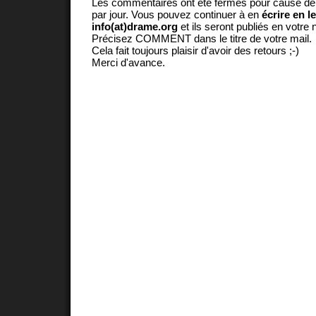
Les commentaires ont été fermés pour cause d
par jour. Vous pouvez continuer à en
écrire en l
info(at)drame.org
et ils seront publiés en votr
Précisez COMMENT dans le titre de votre mail.
Cela fait toujours plaisir d'avoir des retours ;-)
Merci d'avance.