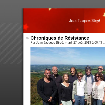
Jean-Jacques Birgé
Chroniques de Résistance
Par Jean-Jacques Birgé, mardi 27 août 2013 à 00:43
::