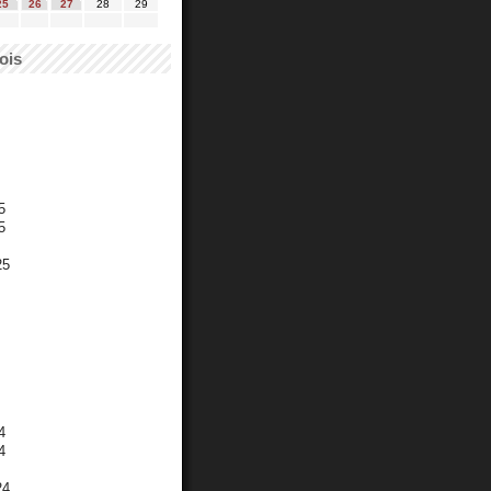
25
26
27
28
29
ois
5
5
25
4
4
24