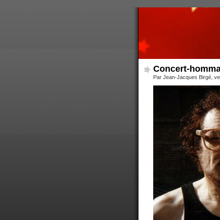
Concert-hommage
Par Jean-Jacques Birgé, v