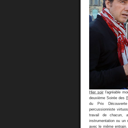
Hier soir
l'agréable mo
deuxième Soirée des
R
du Prix Découvert
percussionniste virtu
travail de chacun, 
instrumentation ou un m
avec le même entrain. 