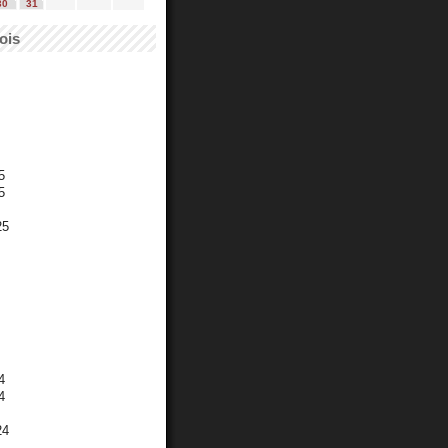
30
31
ois
5
5
25
4
4
24