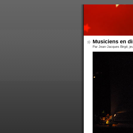
Musiciens en di
Par Jean-Jacques Birgé, jeud