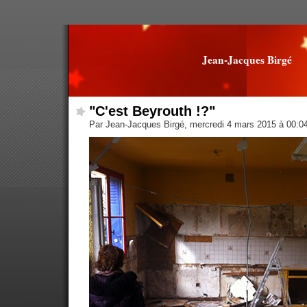
Jean-Jacques Birgé
"C'est Beyrouth !?"
Par Jean-Jacques Birgé, mercredi 4 mars 2015 à 00:0