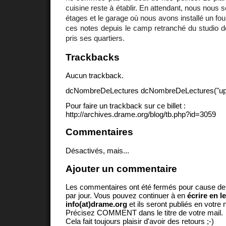
cuisine reste à établir. En attendant, nous nous
étages et le garage où nous avons installé un fo
ces notes depuis le camp retranché du studio 
pris ses quartiers.
Trackbacks
Aucun trackback.
dcNombreDeLectures dcNombreDeLectures("upd
Pour faire un trackback sur ce billet :
http://archives.drame.org/blog/tb.php?id=3059
Commentaires
Désactivés, mais...
Ajouter un commentaire
Les commentaires ont été fermés pour cause d
par jour. Vous pouvez continuer à en
écrire en l
info(at)drame.org
et ils seront publiés en votr
Précisez COMMENT dans le titre de votre mail.
Cela fait toujours plaisir d'avoir des retours ;-)