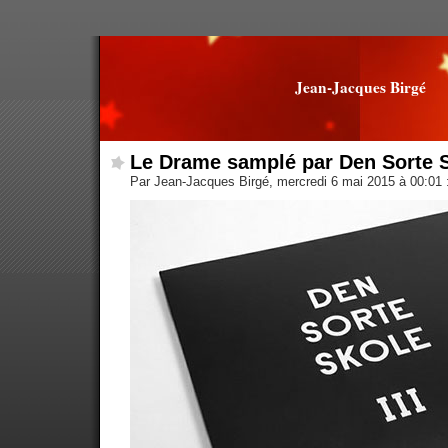
Jean-Jacques Birgé
Le Drame samplé par Den Sorte 
Par Jean-Jacques Birgé, mercredi 6 mai 2015 à 00:01