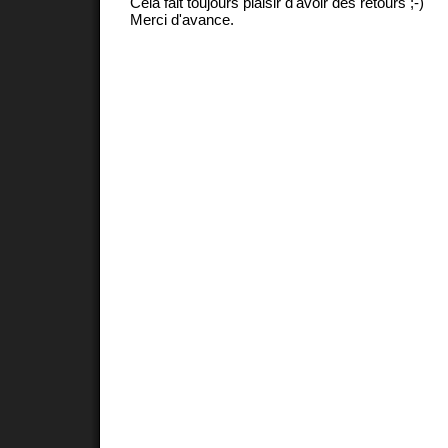
Cela fait toujours plaisir d'avoir des retours ;-)
Merci d'avance.