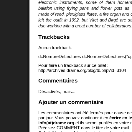
electronic instruments, some of them home
balafon using frying pans and flower pots as
made of reed, plexiglass flutes, a fire organ and 
left the outfit in 1992, but Vitet and Birgé are st
duo working with a great number of collaborators
Trackbacks
Aucun trackback.
dcNombreDeLectures dcNombreDeLectures("upd
Pour faire un trackback sur ce billet :
http://archives.drame.org/blog/tb.php?id=3104
Commentaires
Désactivés, mais...
Ajouter un commentaire
Les commentaires ont été fermés pour cause d
par jour. Vous pouvez continuer à en
écrire en l
info(at)drame.org
et ils seront publiés en votr
Précisez COMMENT dans le titre de votre mail.