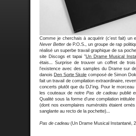
Comme je cherchais à acquérir (c'est fait) un 
Never Better
de P.O.S., un groupe de rap politiq
réalisé un superbe travail graphique de sa poche
site Discogs et tapai "
Un Drame Musical Insta
étais... Surprise de trouver un coffret de trois
l'existence avec des samples du Drame sur d
danois
Den Sorte Skole
composé de Simon Dokke
fait un travail de compilation extraordinaire, reve
concerts plutôt que du DJ'ing. Pour le morceau
les couteaux de notre
Pas de cadeau
publié e
Qualité sous la forme d'une compilation intitulé
(dont nos exemplaires numérotés étaient ornés 
sanglante au recto de la pochette)...
Pas de cadeau
(Un Drame Musical Instantané, 2'