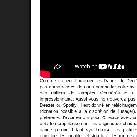
Comme on peut l'imaginer, les Danois de
Den 
pas embarrassés de nous demander notre avis 
des milliers de samples récupérés ici 
impressionnante. Aussi vous ne trouverez pas l
Deezer ou Spotify. Il est donné en
téléchargeme
(donation possible à la discrétion de l'usager
préféreriez l'avoir en dur pour 25 euros avec un
détaille scrupuleusement les origines de chaqu
sauce prenne il faut synchroniser les platine
coïncider les tonalités et structurer les morcea