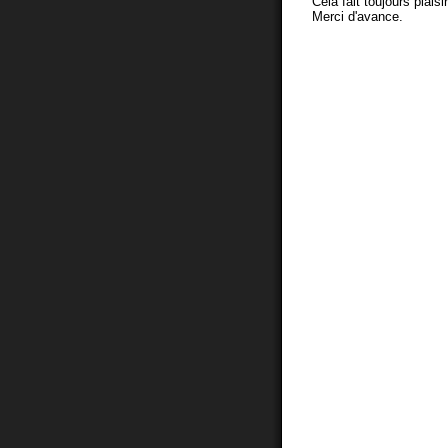
Cela fait toujours plaisi
Merci d'avance.