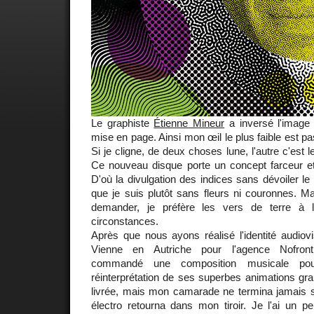
Le graphiste
Étienne Mineur
a inversé l'image 
mise en page. Ainsi mon œil le plus faible est p
Si je cligne, de deux choses lune, l'autre c'est l
Ce nouveau disque porte un concept farceur et 
D'où la divulgation des indices sans dévoiler le
que je suis plutôt sans fleurs ni couronnes. Ma
demander, je préfère les vers de terre à
circonstances.
Après que nous ayons réalisé l'identité audiovi
Vienne en Autriche pour l'agence Nofronti
commandé une composition musicale po
réinterprétation de ses superbes animations grap
livrée, mais mon camarade ne termina jamais so
électro retourna dans mon tiroir. Je l'ai un p