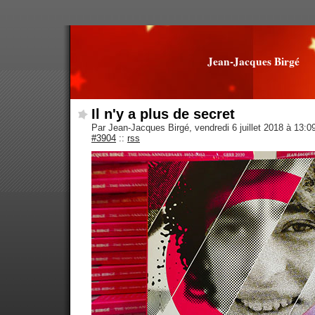
Jean-Jacques Birgé
Il n'y a plus de secret
Par Jean-Jacques Birgé, vendredi 6 juillet 2018 à 13:
#3904
::
rss