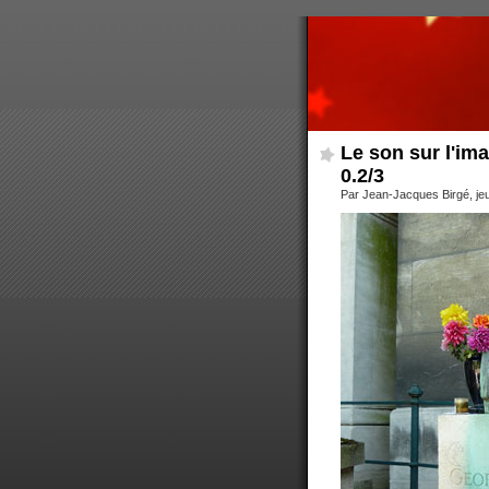
Le son sur l'ima
0.2/3
Par Jean-Jacques Birgé, je