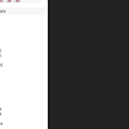
28
29
30
ois
5
5
25
4
4
24