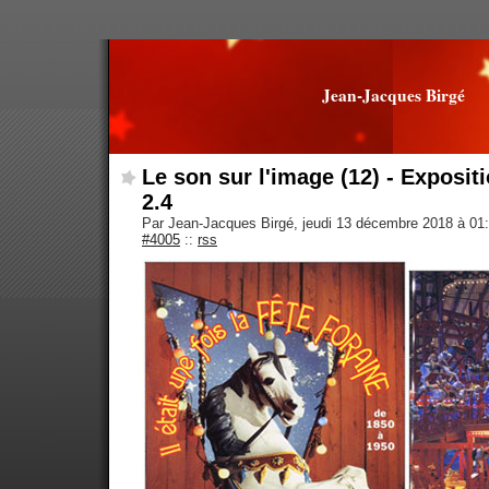
Jean-Jacques Birgé
Le son sur l'image (12) - Exposit
2.4
Par Jean-Jacques Birgé, jeudi 13 décembre 2018 à 01
#4005
::
rss