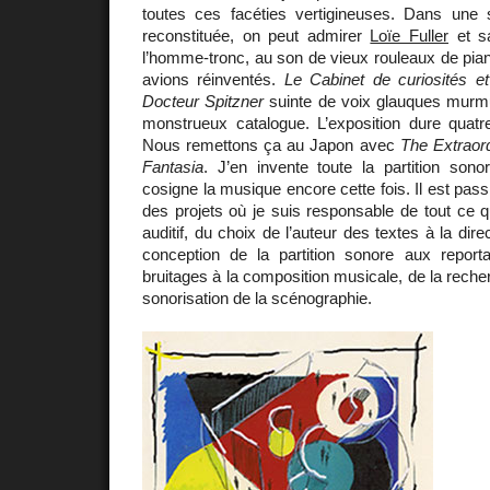
toutes ces facéties vertigineuses. Dans une 
reconstituée, on peut admirer
Loïe Fuller
et s
l’homme-tronc, au son de vieux rouleaux de pi
avions réinventés.
Le Cabinet de curiosités et
Docteur Spitzner
suinte de voix glauques murmu
monstrueux catalogue. L’exposition dure quatre
Nous remettons ça au Japon avec
The Extrao
Fantasia
. J’en invente toute la partition son
cosigne la musique encore cette fois. Il est passi
des projets où je suis responsable de tout ce q
auditif, du choix de l’auteur des textes à la dire
conception de la partition sonore aux report
bruitages à la composition musicale, de la reche
sonorisation de la scénographie.