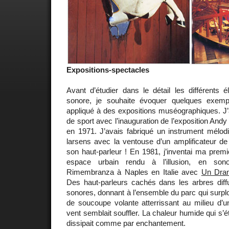
Expositions-spectacles
Avant d’étudier dans le détail les différents é
sonore, je souhaite évoquer quelques exem
appliqué à des expositions muséographiques. 
de sport avec l’inauguration de l’exposition And
en 1971. J’avais fabriqué un instrument mélod
larsens avec la ventouse d’un amplificateur de
son haut-parleur ! En 1981, j’inventai ma premi
espace urbain rendu à l’illusion, en sono
Rimembranza à Naples en Italie avec
Un Dram
Des haut-parleurs cachés dans les arbres dif
sonores, donnant à l’ensemble du parc qui surplo
de soucoupe volante atterrissant au milieu d’un
vent semblait souffler. La chaleur humide qui s’é
dissipait comme par enchantement.