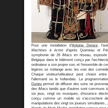
Pour une installation d’
Antoine Denize
, l’a
Machines à écrire
d’après Queneau et Pér
symphonie de 26 iMacs en réseau, exposé
Belgique dans le bâtiment conçu par l’architec
ordinateur a son propre son, et l’ensemble de ce
légères se mélange avec les voix des comédi
Chaque visiteur/utilisateur peut choisir entre 
l’allemand ou le hollandais. La programmat
Durieu
permet de diffuser des sons ne provenant
des iMacs tandis que d’autres sont communs à l
six jeux, vingt six musiques, d’essence électr
conçu comme un mobile où s’accrochent de
manipulations des vingt six joueurs simultanés
Hands
de Mark Madel, installation conçue pour