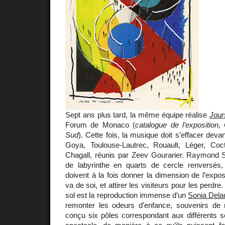
Sept ans plus tard, la même équipe réalise
Jour
Forum de Monaco (
catalogue de l’exposition
Sud
). Cette fois, la musique doit s’effacer dev
Goya, Toulouse-Lautrec, Rouault, Léger, Coc
Chagall, réunis par Zeev Gourarier. Raymond S
de labyrinthe en quarts de cercle renversés
doivent à la fois donner la dimension de l’expos
va de soi, et attirer les visiteurs pour les perdr
sol est la reproduction immense d’un
Sonia Dela
remonter les odeurs d’enfance, souvenirs de 
conçu six pôles correspondant aux différents se