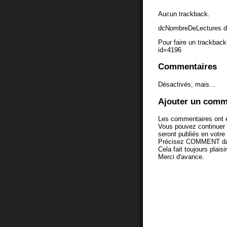
Aucun trackback.
dcNombreDeLectures d
Pour faire un trackback 
id=4196
Commentaires
Désactivés, mais...
Ajouter un comm
Les commentaires ont é
Vous pouvez continuer
seront publiés en votr
Précisez COMMENT dans 
Cela fait toujours plaisi
Merci d'avance.