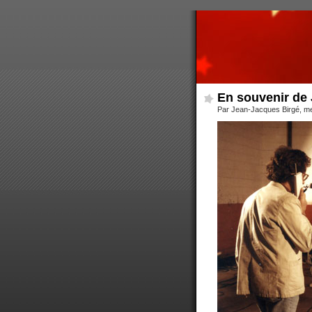
En souvenir de
Par Jean-Jacques Birgé, mer