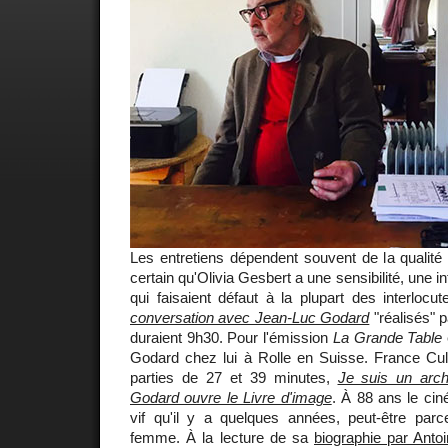
Les entretiens dépendent souvent de la qualité d
certain qu'Olivia Gesbert a une sensibilité, une i
qui faisaient défaut à la plupart des interloc
conversation avec Jean-Luc Godard
"réalisés" p
duraient 9h30. Pour l'émission
La Grande Table
Godard chez lui à Rolle en Suisse. France Cult
parties de 27 et 39 minutes,
Je suis un arc
Godard ouvre le Livre d'image
. À 88 ans le cin
vif qu'il y a quelques années, peut-être par
femme. À la lecture de sa
biographie par Ant