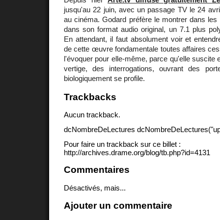
jusqu'au 22 juin, avec un passage TV le 24 avril
au cinéma. Godard préfère le montrer dans les 
dans son format audio original, un 7.1 plus po
En attendant, il faut absolument voir et entendr
de cette œuvre fondamentale toutes affaires cessan
l'évoquer pour elle-même, parce qu'elle suscite
vertige, des interrogations, ouvrant des po
biologiquement se profile.
Trackbacks
Aucun trackback.
dcNombreDeLectures dcNombreDeLectures("upd
Pour faire un trackback sur ce billet :
http://archives.drame.org/blog/tb.php?id=4131
Commentaires
Désactivés, mais...
Ajouter un commentaire