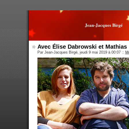
Jean-Jacques Birgé
Avec Élise Dabrowski et Mathias
Par Jean-Jacques Birgé, jeudi 9 mai 2019 à 00:07
::
M