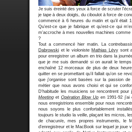
Je suis éreinté des yeux à force de scruter l'éc
je tape à deux doigts, du ciboulot à force de conc
commencé à 6 heures du matin et qu'il était 16
Qu'est-ce que je fabrique et qu'est-ce qui m'e
m'accroche à mes nouvelles machines comme u
?
Tout a commencé hier matin. La contrebassi
Dabrowski
et le violoniste
Mathias Lévy
sont a
pour enregistrer un album en trio dans la journé
que je me suis demandé si on aurait le temps 
enchaîné 12 morceaux de plus de deux heures
quitter en se promettant qu'il fallait qu'on se re
que j'organise sont basées sur la passion de 
métier que nous avons choisi et qui se confo
D'habitude les musiciens se rencontrent pour 
Meeting
et
Opération Blow Up
en 1991-92 j'ai c
nous enregistrions ensemble pour nous rencontre
nous soyons le plus confortablement installé
toujours le studio la veille, plaçant les micros, 
de chacun/e, mes propres instruments, le Ma
d'enregistreur et le MacBook sur lequel je joue 