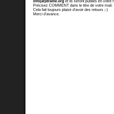
info(at)drame.org
et ils seront publiés en votr
Précisez COMMENT dans le titre de votre mail.
Cela fait toujours plaisir d'avoir des retours ;-)
Merci d'avance.