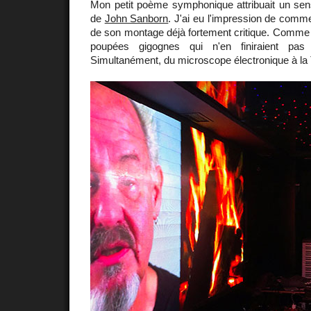
Mon petit poème symphonique attribuait un s
de
John Sanborn
. J'ai eu l'impression de comme
de son montage déjà fortement critique. Comm
poupées gigognes qui n'en finiraient pas d
Simultanément, du microscope électronique à la 