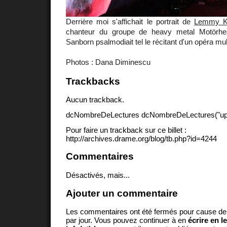
Derrière moi s'affichait le portrait de
Lemmy Ki
chanteur du groupe de heavy metal Motörhe
Sanborn psalmodiait tel le récitant d'un opéra mul
Photos : Dana Diminescu
Trackbacks
Aucun trackback.
dcNombreDeLectures dcNombreDeLectures("upd
Pour faire un trackback sur ce billet :
http://archives.drame.org/blog/tb.php?id=4244
Commentaires
Désactivés, mais...
Ajouter un commentaire
Les commentaires ont été fermés pour cause d
par jour. Vous pouvez continuer à en
écrire en l