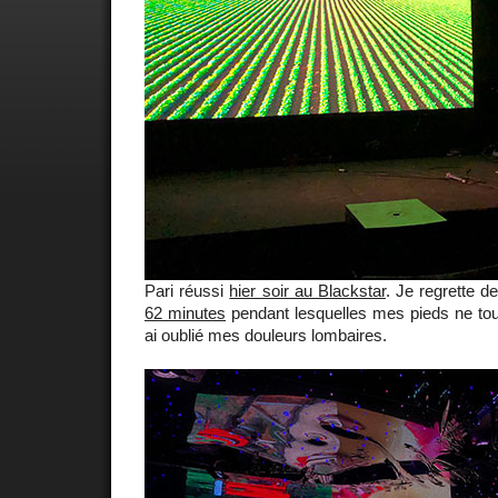
Pari réussi
hier soir au Blackstar
. Je regrette d
62 minutes
pendant lesquelles mes pieds ne touc
ai oublié mes douleurs lombaires.