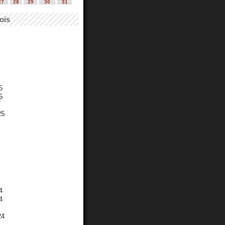
27
28
29
30
31
ois
5
5
25
4
4
24