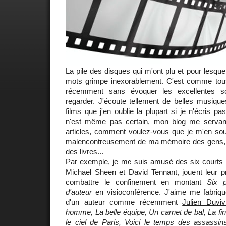
La pile des disques qui m'ont plu et pour lesquel
mots grimpe inexorablement. C'est comme tous 
récemment sans évoquer les excellentes s
regarder. J'écoute tellement de belles musique
films que j'en oublie la plupart si je n'écris p
n'est même pas certain, mon blog me servan
articles, comment voulez-vous que je m'en souv
malencontreusement de ma mémoire des gens, d
des livres...
Par exemple, je me suis amusé des six courts
Michael Sheen et David Tennant, jouent leur pr
combattre le confinement en montant
Six 
d'auteur
en visioconférence. J'aime me fabrique
d'un auteur comme récemment
Julien Duviv
homme, La belle équipe, Un carnet de bal, La fin
le ciel de Paris, Voici le temps des assassin