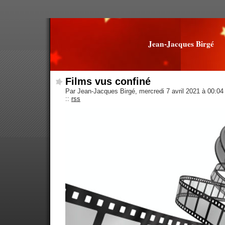
Jean-Jacques Birgé
Films vus confiné
Par Jean-Jacques Birgé, mercredi 7 avril 2021 à 00:0
::
rss