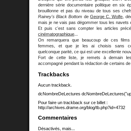
dernière série documentaire politique en six é
brouillonne et pas du niveau de tous ses ch
Rainey's Black Bottom
de
George C. Wolfe
, dé
mais je ne vais pas dégommer tous les navets que
Et puis c'est sans compter les articles pr
cinématographique
...
On remarquera que beaucoup de ces films
femmes, et que je les ai choisis sans co
quelconque parité, ce qui est une excellente nouv
Fort de cette liste, je remets à demain l
accompagné pendant la rédaction de certains de 
Trackbacks
Aucun trackback.
dcNombreDeLectures dcNombreDeLectures("upd
Pour faire un trackback sur ce billet :
http://archives.drame.org/blog/tb.php?id=4732
Commentaires
Désactivés, mais...