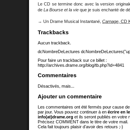
Le CD se termine donc avec la version original
de
La Bourse et la vie
que je suis enchanté de déc
→ Un Drame Musical Instantané,
Carnage
, CD 
Trackbacks
Aucun trackback.
dcNombreDeLectures dcNombreDeLectures("upd
Pour faire un trackback sur ce billet :
http://archives.drame.org/blog/tb.php?id=4841
Commentaires
Désactivés, mais...
Ajouter un commentaire
Les commentaires ont été fermés pour cause d
par jour. Vous pouvez continuer à en
écrire en l
info(at)drame.org
et ils seront publiés en votr
Précisez COMMENT dans le titre de votre mail.
Cela fait toujours plaisir d'avoir des retours ;-)