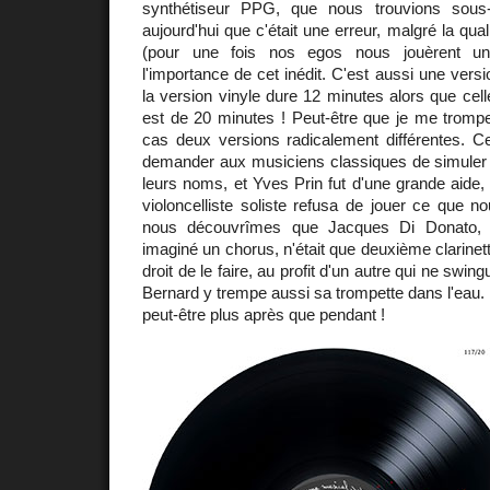
synthétiseur PPG, que nous trouvions sous
aujourd'hui que c'était une erreur, malgré la qual
(pour une fois nos egos nous jouèrent un
l'importance de cet inédit. C'est aussi une vers
la version vinyle dure 12 minutes alors que cell
est de 20 minutes ! Peut-être que je me trompe
cas deux versions radicalement différentes. C
demander aux musiciens classiques de simuler 
leurs noms, et Yves Prin fut d'une grande aide,
violoncelliste soliste refusa de jouer ce que n
nous découvrîmes que Jacques Di Donato, 
imaginé un chorus, n'était que deuxième clarinett
droit de le faire, au profit d'un autre qui ne swi
Bernard y trempe aussi sa trompette dans l'eau. 
peut-être plus après que pendant !