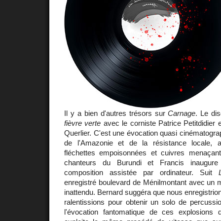
Il y a bien d'autres trésors sur
Carnage
. Le d
fièvre verte
avec le corniste Patrice Petitdidier
Querlier. C'est une évocation quasi cinématograp
de l'Amazonie et de la résistance locale, 
fléchettes empoisonnées et cuivres menaçant
chanteurs du Burundi et Francis inaugur
composition assistée par ordinateur. Suit
enregistré boulevard de Ménilmontant avec un m
inattendu. Bernard suggéra que nous enregistrions 
ralentissions pour obtenir un solo de percuss
l'évocation fantomatique de ces explosions 