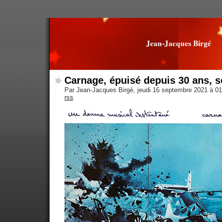
Jean-Jacques Birgé
Carnage, épuisé depuis 30 ans, s
Par Jean-Jacques Birgé, jeudi 16 septembre 2021 à 0
rss