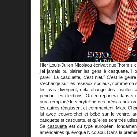
Hier Louis-Julien Nicolaou écrivait que "hormis 
j'ai jamais pu blairer les gens à casquette.
pareil. La casquette, c'est niet." C'est le gen
s'échange sur les réseaux sociaux, comme on se
les avis divergent, cela change des insultes apo
pendant les élections. On en reparlera dans six 
aura remplacé le
storytelling
des médias aux ordre
les autres réagissent et commentent. Marc Chon
lui avec couvre-chef et bébé sur le ventre, ar
casquette et casquette, et qu'elles sont très util
Sa
casquette
est du type européen, fondament
américaines qu'évoque Nicolaou. Dans la premièr