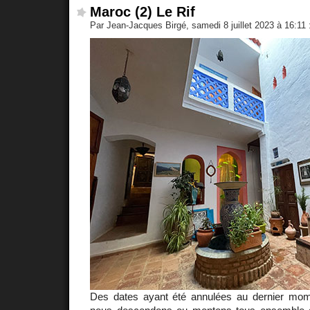
Maroc (2) Le Rif
Par Jean-Jacques Birgé, samedi 8 juillet 2023 à 16:11
Des dates ayant été annulées au dernier mo