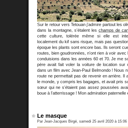
Sur le retour vers Tetouan j'admire partout les oli
dans la montagne, s'étalent les
champs de can
cette culture, tolérée même si elle est int
localement du kif sans risque, mais pas question
époque les plants sont encore bas. Ils seront cueill
routes, bien goudronnées, n'ont rien à voir avec 
conduisions dans les années 60 et 70. Je me s
père avait fait voler la voiture de location s
dans un film avec Jean-Paul Belmondo ! Nous n'
route ne permettait pas de revenir en arrière. Il 
le monde, y compris les bagages, et avait pris 
sœur qui ne s'étaient pas assez poussées avai
boue à l'atterrissage ! Mon admiration paternelle 
Le masque
Par Jean-Jacques Birgé, samedi 25 avril 2020 à 15:06