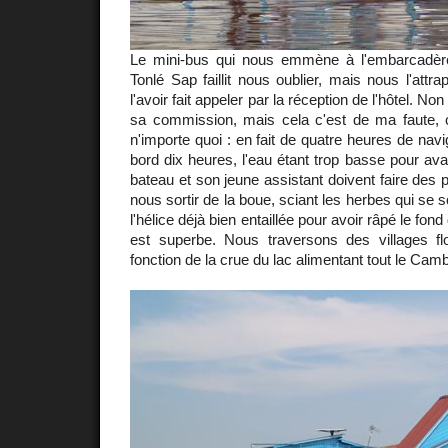
Le mini-bus qui nous emmène à l'embarcadère
Tonlé Sap faillit nous oublier, mais nous l'attr
l'avoir fait appeler par la réception de l'hôtel. No
sa commission, mais cela c'est de ma faute, c
n'importe quoi : en fait de quatre heures de nav
bord dix heures, l'eau étant trop basse pour av
bateau et son jeune assistant doivent faire des 
nous sortir de la boue, sciant les herbes qui se 
l'hélice déjà bien entaillée pour avoir râpé le fo
est superbe. Nous traversons des villages fl
fonction de la crue du lac alimentant tout le Cam