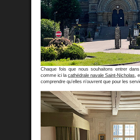
Chaque fois que nous souhaitons entrer dans
comme ici la
cathédrale navale Saint-Nicholas
, 
comprendre qu'elles n'ouvrent que pour les servi