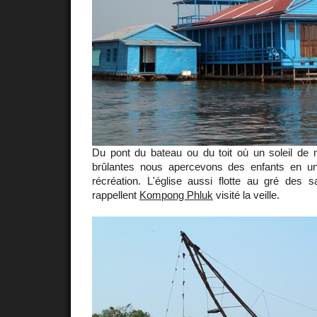
Du pont du bateau ou du toit où un soleil de m
brûlantes nous apercevons des enfants en un
récréation. L'église aussi flotte au gré des sa
rappellent
Kompong Phluk
visité la veille.