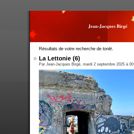
Jean-Jacques Birgé
Résultats de votre recherche de
tonlé
.
La Lettonie (6)
Par Jean-Jacques Birgé, mardi 2 septembre 2025 à 0