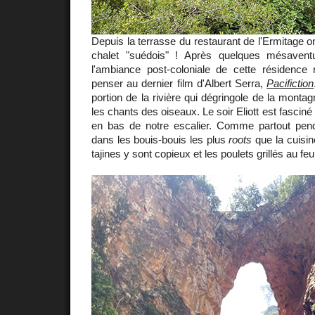
Depuis la terrasse du restaurant de l'Ermitage o
chalet "suédois" ! Après quelques mésaventu
l'ambiance post-coloniale de cette résidence n
penser au dernier film d'Albert Serra,
Pacifiction
portion de la rivière qui dégringole de la montagn
les chants des oiseaux. Le soir Eliott est fasci
en bas de notre escalier. Comme partout penda
dans les bouis-bouis les plus
roots
que la cuisin
tajines y sont copieux et les poulets grillés au feu