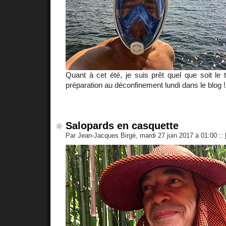
Quant à cet été, je suis prêt quel que soit le
préparation au déconfinement lundi dans le blog !
Salopards en casquette
Par Jean-Jacques Birgé, mardi 27 juin 2017 à 01:00
::