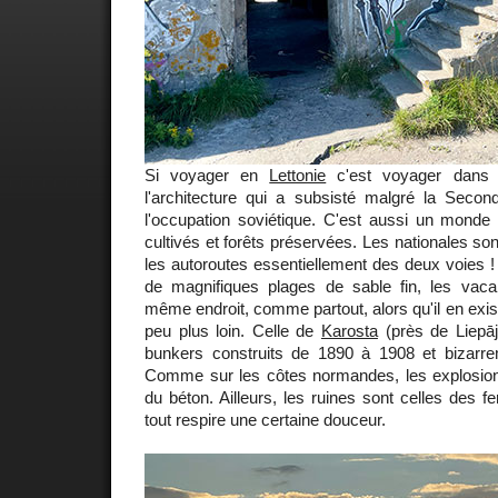
Si voyager en
Lettonie
c'est voyager dans 
l'architecture qui a subsisté malgré la Seco
l'occupation soviétique. C'est aussi un monde 
cultivés et forêts préservées. Les nationales son
les autoroutes essentiellement des deux voies !
de magnifiques plages de sable fin, les vacan
même endroit, comme partout, alors qu'il en exis
peu plus loin. Celle de
Karosta
(près de Liepā
bunkers construits de 1890 à 1908 et bizarre
Comme sur les côtes normandes, les explosions
du béton. Ailleurs, les ruines sont celles des f
tout respire une certaine douceur.