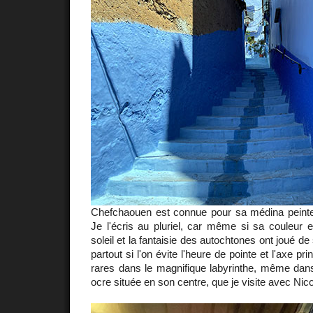
Chefchaouen est connue pour sa médina peinte
Je l'écris au pluriel, car même si sa couleur e
soleil et la fantaisie des autochtones ont joué 
partout si l'on évite l'heure de pointe et l'axe pri
rares dans le magnifique labyrinthe, même dan
ocre située en son centre, que je visite avec Nico