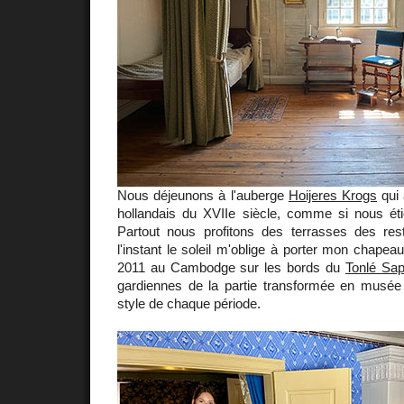
Nous déjeunons à l'auberge
Hoijeres Krogs
qui 
hollandais du XVIIe siècle, comme si nous é
Partout nous profitons des terrasses des res
l'instant le soleil m'oblige à porter mon chape
2011 au Cambodge sur les bords du
Tonlé Sa
gardiennes de la partie transformée en musée 
style de chaque période.