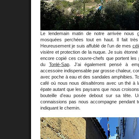
Le lendemain matin de notre arrivée nous 
mosquées perchées tout en haut. Il fait très
Heureusement je suis affublé de l'un de mes
cé
visière et protection de la nuque. Je suis étonné 
encore copié ces couvre-chefs que portent le
du
Tonlé-Sap
. J'ai également pensé à empo
accessoire indispensable par grosse chaleur, 
avec poche à eau et des sandales amphibies. Tout
café où nous nous désaltérons avec un thé à l
épate autant que les paysans que nous croison
bouteille d'eau posée debout sur sa tête.
connaissions pas nous accompagne pendant to
indiquant le chemin.