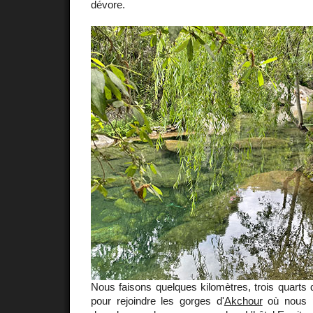
dévore.
Nous faisons quelques kilomètres, trois quarts d'
pour rejoindre les gorges d'
Akchour
où nous p