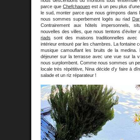
nous descendons ou montons tous ensemble
parce que
Chefchaouen
est à un peu plus d'une
le sud, monter parce que nous grimpons dans l
nous sommes superbement logés au riad
Dar
Contrairement aux hôtels impersonnels, si
nouvelles des villes, que nous tentons d'éviter 
riads
sont des maisons traditionnelles avec 
intérieur entouré par les chambres. La fontaine 
musique camouflant les bruits de la medina. 
déjeuner sur la terrasse avec une vue sur la val
nous surplombent. Comme nous sommes un peu 
locale très répétitive, Nina décide d'y faire à dî
salade et un riz réparateur !