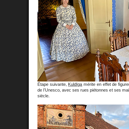
Étape suivante,
Kuldīga
mérite en effet de figur
de l'Unesco, avec ses rues piétonnes et ses ma
siècle.