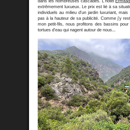
dans les nombreuses cascades. L'hôtel
Ermita
extrêmement luxueux. Le prix est lié à sa situat
individuels au milieu d'un jardin luxuriant, mais
pas à la hauteur de sa publicité. Comme j'y res
mon petit-fils, nous profitons des bassins pou
tortues d'eau qui nagent autour de nous...