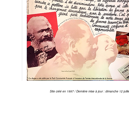
Site créé en 1997 / Dernière mise à jour : dimanche 12 juill