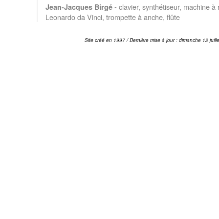
- clavier, synthétiseur, machine à
Jean-Jacques Birgé
Leonardo da Vinci, trompette à anche, flûte
Site créé en 1997 / Dernière mise à jour : dimanche 12 juill