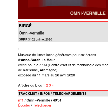
BIRGÉ
Omni-Vermille
GRRR 3102 online, 2020
*
Musique de l'installation générative pour six écrans
d'
Anne-Sarah Le Meur
créée pour le ZKM (Centre d'art et de technologie des mé
de Karlsruhe, Allemagne)
exposée du 11 mars au 26 avril 2020
Articles du Blog
1
2
3
4
TRACKLIST / INFOS / TÉLÉCHARGEMENTS
n°1
/ Omni-Vermille / 49'51
Écouter
/
Télécharger