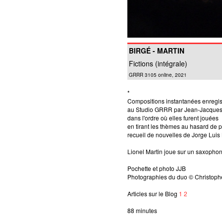
BIRGÉ - MARTIN
Fictions (intégrale)
GRRR 3105 online, 2021
*
Compositions instantanées enregis
au Studio GRRR par Jean-Jacques
dans l'ordre où elles furent jouées
en tirant les thèmes au hasard de
recueil de nouvelles de Jorge Luis
Lionel Martin joue sur un saxopho
Pochette et photo JJB
Photographies du duo © Christop
Articles sur le Blog
1
2
88 minutes